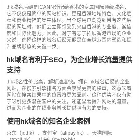
.hk域名后缀是ICANN分配给香港的专属国际顶级域名，
它不仅仅是简单的网站标识，更是香港地域特色、文化底
蕴和商业精神的集中体现。当全球用户浏览到带有这些后
缀的网址时，他们会立即感受到来自香港的专业度、诚信
度和国际化魅力。因此，对于有志于拓展香港市场的企业
来说，选择这样的域名后缀无疑是在全球范围内塑造和提
升品牌形象的关键一步。
hk域名有利于SEO，为企业增长流量提供
支持
.hk域名性价比高，解析速度快。拥有.hk域名后缀的企业
网站，在搜索引擎排名方面会享受更高的权重，这意味着
网站在搜索结果中的位置将更为靠前。这种优势不仅有助
于吸引更多潜在客户的关注，还能显著提升网站的流量，
进而为企业的在线业务增长提供强有力的支持。
使用hk域名的知名企业案例
京东（jd.hk）、支付宝（alipay.hk）、天猫国际
（tmall.hk）、中兴（myzte.hk）