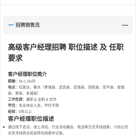
招聘销售员
高级客户经理招聘 职位描述 及 任职
要求
客户经理职位简介
薪酬：
5k-1.2k/月
地点：
石家庄、衡水（枣强县、武邑县、武强县、饶阳县、安平县、故城
县、景县、阜城县）
工作性质：
兼职 & 全职 & 合作
学历：
失业待业人员，学历不限
经验：
0年以上
客户经理职位描述
通过线下走访、线上寻找、行业活动展会、电话等方式寻找线索，介绍公司
业务寻找商业机会转化线索并记录。