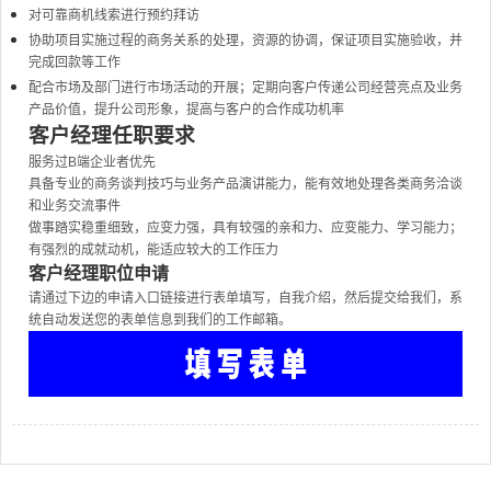
对可靠商机线索进行预约拜访
协助项目实施过程的商务关系的处理，资源的协调，保证项目实施验收，并
完成回款等工作
配合市场及部门进行市场活动的开展；定期向客户传递公司经营亮点及业务
产品价值，提升公司形象，提高与客户的合作成功机率
客户经理任职要求
服务过B端企业者优先
具备专业的商务谈判技巧与业务产品演讲能力，能有效地处理各类商务洽谈
和业务交流事件
做事踏实稳重细致，应变力强，具有较强的亲和力、应变能力、学习能力；
有强烈的成就动机，能适应较大的工作压力
客户经理职位申请
请通过下边的申请入口链接进行表单填写，自我介绍，然后提交给我们，系
统自动发送您的表单信息到我们的工作邮箱。