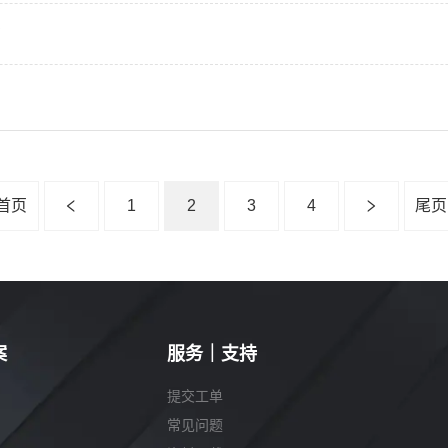
？
首页
1
2
3
4
尾页
案
服务｜支持
提交工单
常见问题