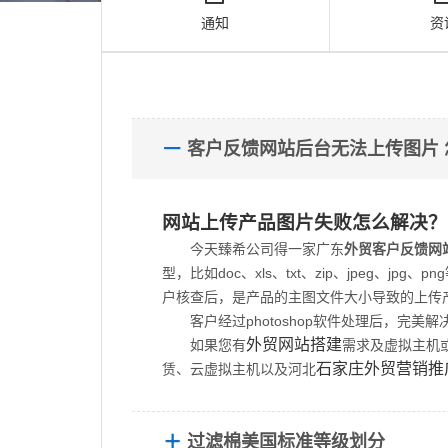
通知
资
客户反馈网站后台无法上传图片 
网站上传产品图片失败怎么解决？
今天臻希公司得一家广东
外贸客户反馈网
型，比如doc、xls、txt、zip、jpeg、j
户核查后，是产品的主图文件大小导致的上传
客户经过photoshop软件处理后，完美解
外贸网站搭建
如果您有
需求及虚拟主机
石家庄外贸营销推
赁、云虚拟主机以及河北
过滤棉美国标准等级划分