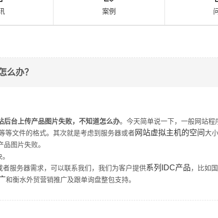
讯
案例
怎么办？
站后台上传产品图片失败，不知道怎么办
。今天简单说一下，一般网站程
网站虚拟主机的空间
pg、png等等文件的格式。其次就是考虑到服务器或者
大
产品图片失败。
决。
系列IDC产品
或者服务器需求，可以联系我们，我们为客户提供
，比如国
广
和衡水外贸营销推广及跟单询盘整包支持。