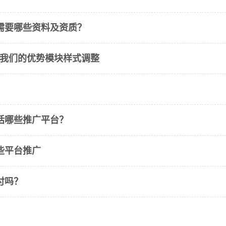
需要哪些资料及资质？
主题我们的优势模块样式调整
括哪些推广平台？
些平台推广
付吗？